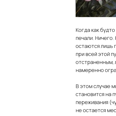
Когда как будто
печали. Ничего.
остаются лишь п
при всей этой п
отстраненным, 
намеренно огра
В этом случае м
становится на 
переживания (чу
не остается мес