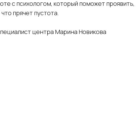
оте с психологом, который поможет проявить,
 что прячет пустота.
 специалист центра Марина Новикова
Tilda
Made on